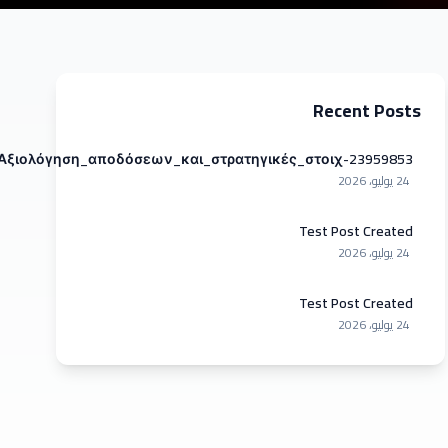
Recent Posts
Αξιολόγηση_αποδόσεων_και_στρατηγικές_στοιχ-23959853
24 يوليو، 2026
Test Post Created
24 يوليو، 2026
Test Post Created
24 يوليو، 2026