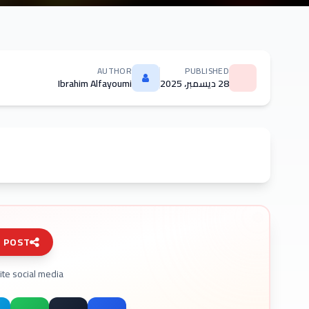
AUTHOR
PUBLISHED
28 ديسمبر، 2025
Ibrahim Alfayoumi
S POST
ite social media