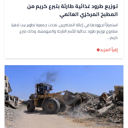
توزيع طرود غذائية طارئة بتبرع كريم من
المطبخ المركزي العالمي
استمراراً لجهودها في إغاثة المتضررين، نفذت جمعية تطوير بيت لاهيا
مشروع توزيع طرود غذائية للأسر النازحة والمهمشة، وذلك بتبرع
كريم...
إقرأ المزيد