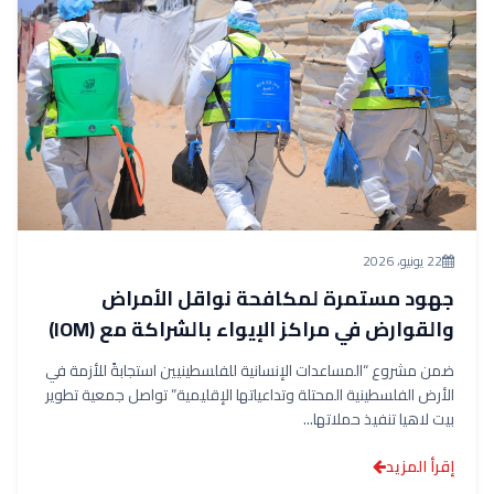
22 يونيو، 2026
جهود مستمرة لمكافحة نواقل الأمراض
والقوارض في مراكز الإيواء بالشراكة مع (IOM)
ضمن مشروع “المساعدات الإنسانية للفلسطينيين استجابةً للأزمة في
الأرض الفلسطينية المحتلة وتداعياتها الإقليمية” تواصل جمعية تطوير
بيت لاهيا تنفيذ حملاتها...
إقرأ المزيد