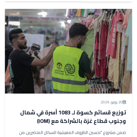
20 يونيو، 2026
توزيع قسائم كسوة لـ 1083 أسرة في شمال
وجنوب قطاع غزة بالشراكة مع (IOM)
ضمن مشروع “تحسين الظروف المعيشية للسكان المتضررين من