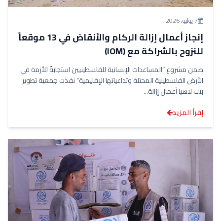
7 يوليو، 2026
إنجاز أعمال إزالة الركام والأنقاض في 13 موقعاً
للنزوح بالشراكة مع (IOM)
ضمن مشروع “المساعدات الإنسانية للفلسطينيين استجابةً للأزمة في
الأرض الفلسطينية المحتلة وتداعياتها الإقليمية” نفذت جمعية تطوير
بيت لاهيا أعمال إزالة...
إقرأ المزيد