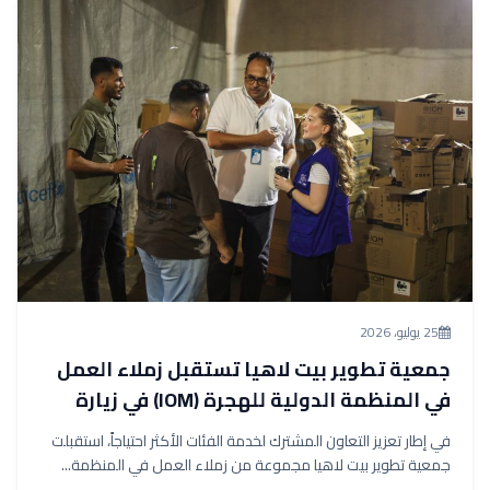
25 يوليو، 2026
جمعية تطوير بيت لاهيا تستقبل زملاء العمل
في المنظمة الدولية للهجرة (IOM) في زيارة
ميدانية لمراقبة عمليات التوزيع
في إطار تعزيز التعاون المشترك لخدمة الفئات الأكثر احتياجاً، استقبلت
جمعية تطوير بيت لاهيا مجموعة من زملاء العمل في المنظمة...