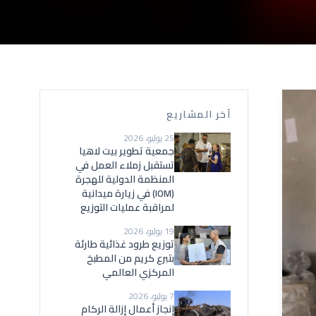
آخر المشاريع
25 يوليو، 2026
جمعية تطوير بيت لاهيا
تستقبل زملاء العمل في
المنظمة الدولية للهجرة
(IOM) في زيارة ميدانية
لمراقبة عمليات التوزيع
19 يوليو، 2026
توزيع طرود غذائية طارئة
بتبرع كريم من المطبخ
المركزي العالمي
7 يوليو، 2026
إنجاز أعمال إزالة الركام