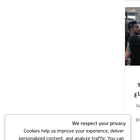
 1083
ع
ة
يع
We respect your privacy
Cookies help us improve your experience, deliver
personalized content, and analyze traffic. You can