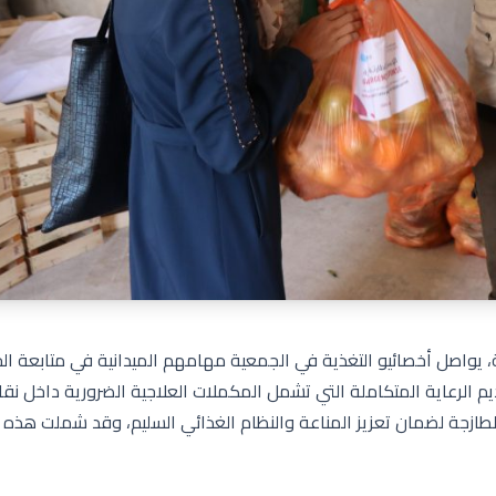
يواصل أخصائيو التغذية في الجمعية مهامهم الميدانية في متابعة الح
م الرعاية المتكاملة التي تشمل المكملات العلاجية الضرورية داخل نق
الطازجة لضمان تعزيز المناعة والنظام الغذائي السليم، وقد شملت هذه