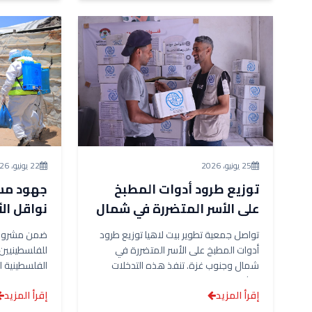
25 يونيو، 2026
22 يونيو، 2026
توزيع طرود أدوات المطبخ
جهود مس
على الأسر المتضررة في شمال
نواقل ال
وجنوب غزة بالشراكة مع
مراكز الإ
تواصل جمعية تطوير بيت لاهيا توزيع طرود
ضمن مشروع “
(IOM)
(IOM)
أدوات المطبخ على الأسر المتضررة في
للفلسطينيين 
شمال وجنوب غزة. تنفذ هذه التدخلات
الفلسطينية ال
بالشراكة...
تواصل جمعية 
إقرأ المزيد
إقرأ المزيد
حملاتها...