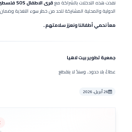
نفذت هذه التدخلات بالشراكة مع
قرى الاطفال
SOS
فلسطي
الدولية والمحلية المشتركة للحد من خطر سوء التغذية وضمان
معاً نحمي أطفالنا ونعزز سلامتهم..
جمعية تطوير بيت لاهيا
عطاءٌ بلا حدود.. وسندٌ لا ينقطع
26 أبريل، 2026