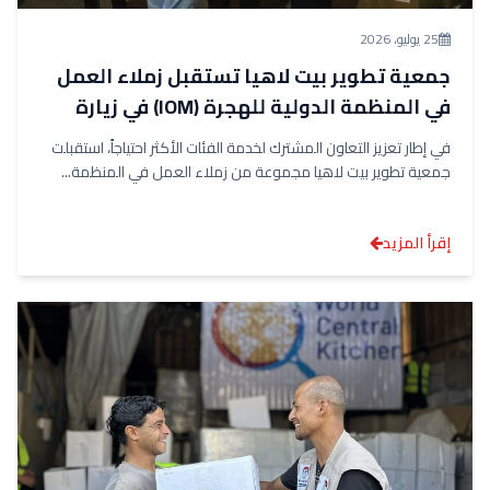
25 يوليو، 2026
جمعية تطوير بيت لاهيا تستقبل زملاء العمل
في المنظمة الدولية للهجرة (IOM) في زيارة
ميدانية لمراقبة عمليات التوزيع
في إطار تعزيز التعاون المشترك لخدمة الفئات الأكثر احتياجاً، استقبلت
جمعية تطوير بيت لاهيا مجموعة من زملاء العمل في المنظمة...
إقرأ المزيد