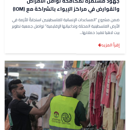
جهود مستمرة لمكافحة نواقل الأمراض
والقوارض في مراكز الإيواء بالشراكة مع (IOM)
ضمن مشروع “المساعدات الإنسانية للفلسطينيين استجابةً للأزمة في
الأرض الفلسطينية المحتلة وتداعياتها الإقليمية” تواصل جمعية تطوير
بيت لاهيا تنفيذ حملاتها...
إقرأ المزيد