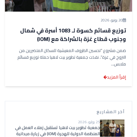
20 يونيو، 2026
توزيع قسائم كسوة لـ 1083 أسرة في شمال
وجنوب قطاع غزة بالشراكة مع (IOM)
ضمن مشروع “تحسين الظروف المعيشية للسكان المتضررين من
النزوح في غزة”، نفذت جمعية تطوير بيت لاهيا حملة توزيع قسائم
ملابس...
إقرأ المزيد
آخر المشاريع
25 يوليو، 2026
جمعية تطوير بيت لاهيا تستقبل زملاء العمل في
المنظمة الدولية للهجرة (IOM) في زيارة ميدانية