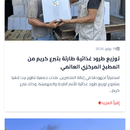
19 يوليو، 2026
توزيع طرود غذائية طارئة بتبرع كريم من
المطبخ المركزي العالمي
استمراراً لجهودها في إغاثة المتضررين، نفذت جمعية تطوير بيت لاهيا
مشروع توزيع طرود غذائية للأسر النازحة والمهمشة، وذلك بتبرع
كريم...
إقرأ المزيد