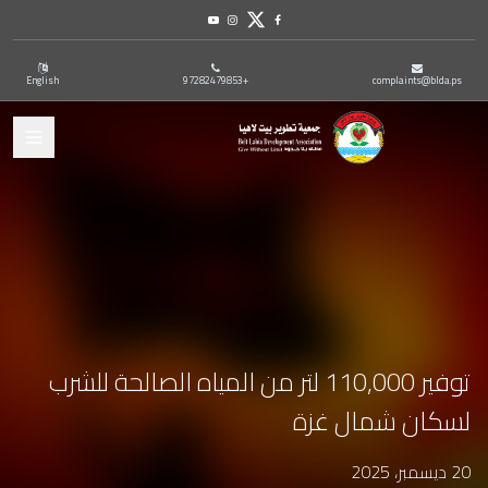
Youtube
Instagram
Twitter
Facebook
English
+97282479853
complaints@blda.ps
ation
توفير 110,000 لتر من المياه الصالحة للشرب
لسكان شمال غزة
20 ديسمبر، 2025