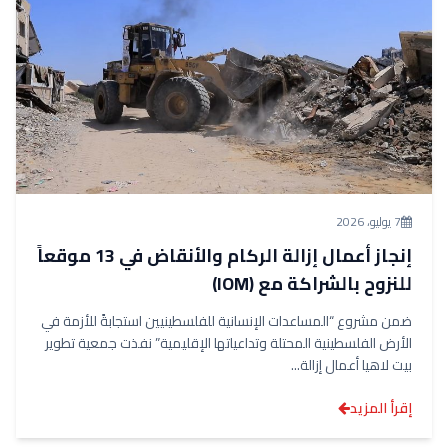
7 يوليو، 2026
إنجاز أعمال إزالة الركام والأنقاض في 13 موقعاً
للنزوح بالشراكة مع (IOM)
ضمن مشروع “المساعدات الإنسانية للفلسطينيين استجابةً للأزمة في
الأرض الفلسطينية المحتلة وتداعياتها الإقليمية” نفذت جمعية تطوير
بيت لاهيا أعمال إزالة...
إقرأ المزيد